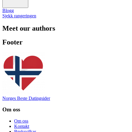
Blogg
Sjekk rangeringen
Meet our authors
Footer
Norges Beste Datingsider
Om oss
Om oss
Kontakt
Bruksvilkar