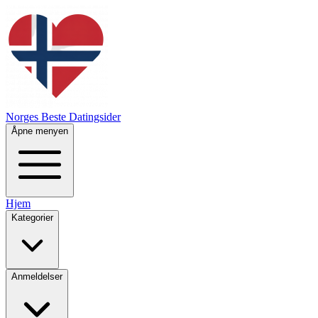
Norges Beste Datingsider
Åpne menyen
Hjem
Kategorier
Anmeldelser